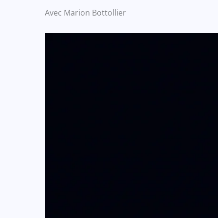
Avec Marion Bottollier