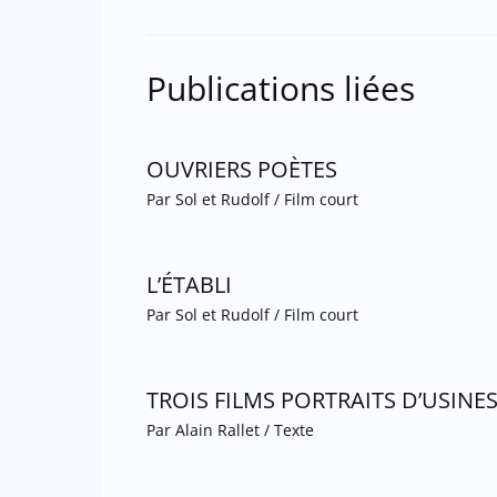
Publications liées
OUVRIERS POÈTES
Par
Sol et Rudolf
/
Film court
L’ÉTABLI
Par
Sol et Rudolf
/
Film court
TROIS FILMS PORTRAITS D’USINE
Par
Alain Rallet
/
Texte