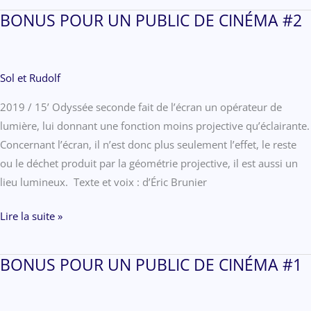
BONUS POUR UN PUBLIC DE CINÉMA #2
Sol et Rudolf
2019 / 15’ Odyssée seconde fait de l’écran un opérateur de
lumière, lui donnant une fonction moins projective qu’éclairante.
Concernant l’écran, il n’est donc plus seulement l’effet, le reste
ou le déchet produit par la géométrie projective, il est aussi un
lieu lumineux. Texte et voix : d’Éric Brunier
BONUS
Lire la suite »
POUR
UN
BONUS POUR UN PUBLIC DE CINÉMA #1
PUBLIC
DE
CINÉMA