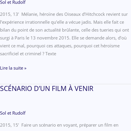
Sol et Rudolf
2015, 13’ Mélanie, héroïne des Oiseaux d’Hitchcock revient sur
l’expérience irrationnelle qu’elle a vécue jadis. Mais elle fait ce
bilan du point de son actualité brûlante, celle des tueries qui ont
surgi à Paris le 13 novembre 2015. Elle se demande alors, d’où
vient ce mal, pourquoi ces attaques, pourquoi cet héroïsme
sacrificiel et criminel ? Texte
LES
Lire la suite »
OISEAUX
SCÉNARIO D’UN FILM À VENIR
Sol et Rudolf
2015, 15ʼ Faire un scénario en voyant, préparer un film en