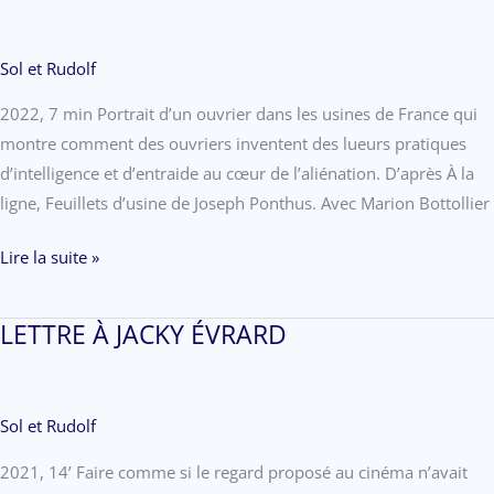
Sol et Rudolf
2022, 7 min Portrait d’un ouvrier dans les usines de France qui
montre comment des ouvriers inventent des lueurs pratiques
d’intelligence et d’entraide au cœur de l’aliénation. D’après À la
ligne, Feuillets d’usine de Joseph Ponthus. Avec Marion Bottollier
À
Lire la suite »
LA
LIGNE
LETTRE À JACKY ÉVRARD
Sol et Rudolf
2021, 14’ Faire comme si le regard proposé au cinéma n’avait