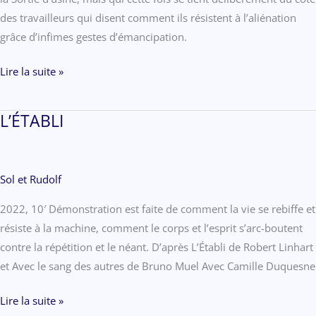
des travailleurs qui disent comment ils résistent à l’aliénation
grâce d’infimes gestes d’émancipation.
SORTIE
Lire la suite »
D’USINE
L’ÉTABLI
Sol et Rudolf
2022, 10′ Démonstration est faite de comment la vie se rebiffe et
résiste à la machine, comment le corps et l’esprit s’arc-boutent
contre la répétition et le néant. D’après L’Établi de Robert Linhart
et Avec le sang des autres de Bruno Muel Avec Camille Duquesne
L’ÉTABLI
Lire la suite »