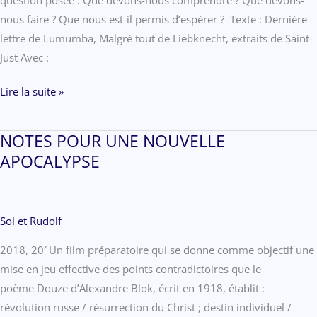
nous faire ? Que nous est-il permis d’espérer ? Texte : Dernière
lettre de Lumumba, Malgré tout de Liebknecht, extraits de Saint-
Just Avec :
RONDE
Lire la suite »
DE
NUIT
NOTES POUR UNE NOUVELLE
APOCALYPSE
Sol et Rudolf
2018, 20′ Un film préparatoire qui se donne comme objectif une
mise en jeu effective des points contradictoires que le
poème Douze d’Alexandre Blok, écrit en 1918, établit :
révolution russe / résurrection du Christ ; destin individuel /