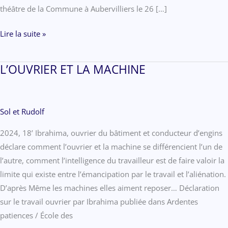
théâtre de la Commune à Aubervilliers le 26 […]
BONUS
Lire la suite »
POUR
LES
L’OUVRIER ET LA MACHINE
DÉSORIENTÉS
Sol et Rudolf
2024, 18’ Ibrahima, ouvrier du bâtiment et conducteur d’engins
déclare comment l’ouvrier et la machine se différencient l’un de
l’autre, comment l’intelligence du travailleur est de faire valoir la
limite qui existe entre l’émancipation par le travail et l’aliénation.
D’après Même les machines elles aiment reposer… Déclaration
sur le travail ouvrier par Ibrahima publiée dans Ardentes
patiences / École des