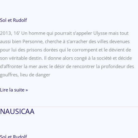
Sol et Rudolf
2013, 16’ Un homme qui pourrait s’appeler Ulysse mais tout
aussi bien Personne, cherche à s’arracher des villes devenues
pour lui des prisons dorées qui le corrompent et le dévient de
son véritable destin. Il donne alors congé à la société et décide
d’affronter la mer avec le désir de rencontrer la profondeur des
gouffres, lieu de danger
DITHYRAMBE
Lire la suite »
AUX
SIRÈNES
NAUSICAA
Sol et Rudolf