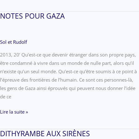
VAGUE
BADIOU/GODARD
NOTES POUR GAZA
Sol et Rudolf
2013, 20’ Qu’est-ce que devenir étranger dans son propre pays,
être condamné à vivre dans un monde de nulle part, alors qu’il
n’existe qu’un seul monde. Qu’est-ce qu’être soumis à ce point à
l’épreuve des frontières de l’humain. Ce sont ces personnes-là,
les gens de Gaza ainsi éprouvés qui peuvent nous donner l’idée
de ce
NOTES
Lire la suite »
POUR
GAZA
DITHYRAMBE AUX SIRÈNES