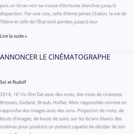
puis un écran noir se creuse d’écritures blanches jusqu’à
disparition. Par une voix, celle d’Anne-James Chaton, la vie de
Tibère et celle de l’État sont portées jusqu’à leur
POÉSIE
Lire la suite »
POUR
ÉCRAN
ANNONCER LE CINÉMATOGRAPHE
Sol et Rudolf
2014, 16’ Un film fait avec des mots, des mots de cinéastes,
Bresson, Godard, Straub, Huillet. Mots rapprochés comme on
rapproche des images avec des sons. Projection de mots, de
bouts d’images, de bouts de sons, sur les écrans blancs des
cinémas pour produire un présent capable de décider de son