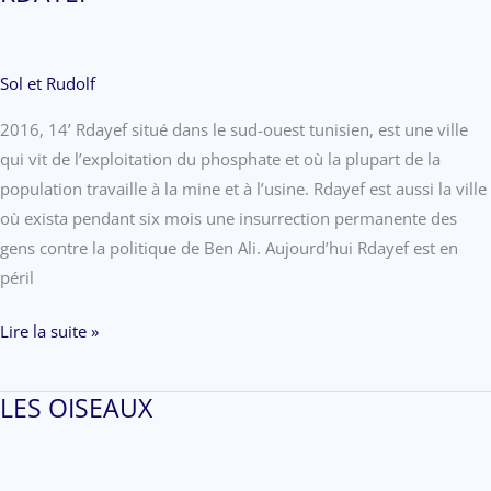
Sol et Rudolf
2016, 14’ Rdayef situé dans le sud-ouest tunisien, est une ville
qui vit de l’exploitation du phosphate et où la plupart de la
population travaille à la mine et à l’usine. Rdayef est aussi la ville
où exista pendant six mois une insurrection permanente des
gens contre la politique de Ben Ali. Aujourd’hui Rdayef est en
péril
RDAYEF
Lire la suite »
LES OISEAUX