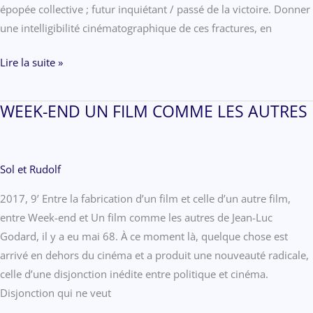
épopée collective ; futur inquiétant / passé de la victoire. Donner
une intelligibilité cinématographique de ces fractures, en
NOTES
Lire la suite »
POUR
UNE
WEEK-END UN FILM COMME LES AUTRES
NOUVELLE
APOCALYPSE
Sol et Rudolf
2017, 9’ Entre la fabrication d’un film et celle d’un autre film,
entre Week-end et Un film comme les autres de Jean-Luc
Godard, il y a eu mai 68. À ce moment là, quelque chose est
arrivé en dehors du cinéma et a produit une nouveauté radicale,
celle d’une disjonction inédite entre politique et cinéma.
Disjonction qui ne veut