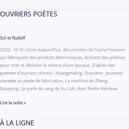
OUVRIERS POÈTES
Sol et Rudolf
2022, 10′ En chine aujourd’hui, des ouvriers de l’usine Foxconn
qui fabriquent des produits électroniques, écrivent des poèmes
pour crier et déchirer le silence d’une époque. D’après des
poèmes d’ouvriers chinois : Huangmaling, Ouvrière : jeunesse
clavetée au poste de fabrication, La machine de Zheng
Xaopiong ; Je parle de sang de Xu Lizh. Avec Émilie Hériteau
OUVRIERS
Lire la suite »
POÈTES
À LA LIGNE