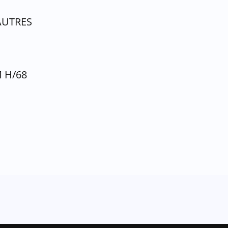
AUTRES
M H/68