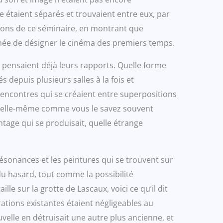
e étaient séparés et trouvaient entre eux, par
ions de ce séminaire, en montrant que
ronée de désigner le cinéma des premiers temps.
s pensaient déjà leurs rapports. Quelle forme
depuis plusieurs salles à la fois et
s rencontres qui se créaient entre superpositions
on, elle-même comme vous le savez souvent
tage qui se produisait, quelle étrange
ésonances et les peintures qui se trouvent sur
du hasard, tout comme la possibilité
e sur la grotte de Lascaux, voici ce qu’il dit
rations existantes étaient négligeables au
elle en détruisait une autre plus ancienne, et