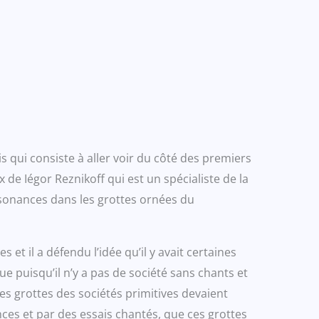
qui consiste à aller voir du côté des premiers
x de Iégor Reznikoff qui est un spécialiste de la
résonances dans les grottes ornées du
et il a défendu l’idée qu’il y avait certaines
que puisqu’il n’y a pas de société sans chants et
es grottes des sociétés primitives devaient
ces et par des essais chantés, que ces grottes