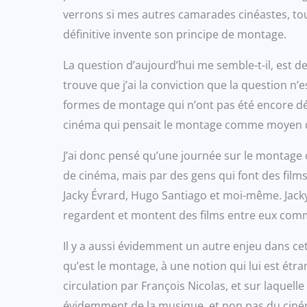
verrons si mes autres camarades cinéastes, tou
définitive invente son principe de montage.
La question d’aujourd’hui me semble-t-il, est d
trouve que j’ai la conviction que la question n
formes de montage qui n’ont pas été encore dé
cinéma qui pensait le montage comme moyen de 
J’ai donc pensé qu’une journée sur le montage 
de cinéma, mais par des gens qui font des film
Jacky Évrard, Hugo Santiago et moi-même. Jacky 
regardent et montent des films entre eux comme
Il y a aussi évidemment un autre enjeu dans cett
qu’est le montage, à une notion qui lui est é
circulation par François Nicolas, et sur laquel
évidemment de la musique, et non pas du ci