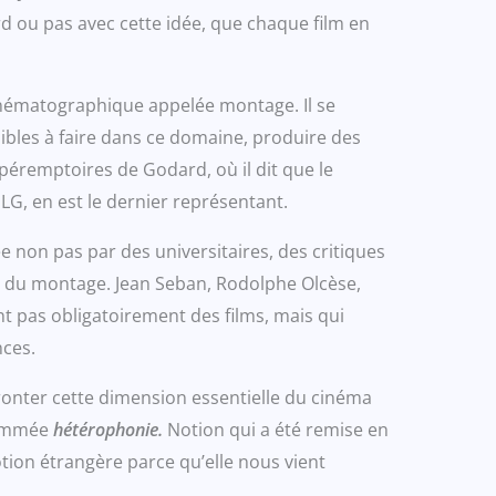
d ou pas avec cette idée, que chaque film en
 cinématographique appelée montage. Il se
sibles à faire dans ce domaine, produire des
éremptoires de Godard, où il dit que le
G, en est le dernier représentant.
 non pas par des universitaires, des critiques
re du montage. Jean Seban, Rodolphe Olcèse,
nt pas obligatoirement des films, mais qui
nces.
nfronter cette dimension essentielle du cinéma
 nommée
hétérophonie.
Notion qui a été remise en
otion étrangère parce qu’elle nous vient