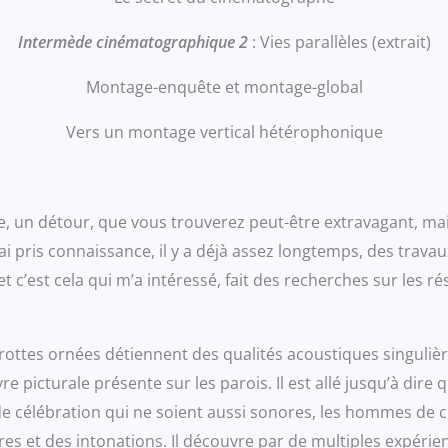
Intermède cinématographique 2
: Vies parallèles (extrait)
Montage-enquête et montage-global
Vers un montage vertical hétérophonique
un détour, que vous trouverez peut-être extravagant, mais 
’ai pris connaissance, il y a déjà assez longtemps, des travau
et c’est cela qui m’a intéressé, fait des recherches sur les 
rottes ornées détiennent des qualités acoustiques singulières 
 picturale présente sur les parois. Il est allé jusqu’à dire 
u de célébration qui ne soient aussi sonores, les hommes de c
s et des intonations. Il découvre par de multiples expérien