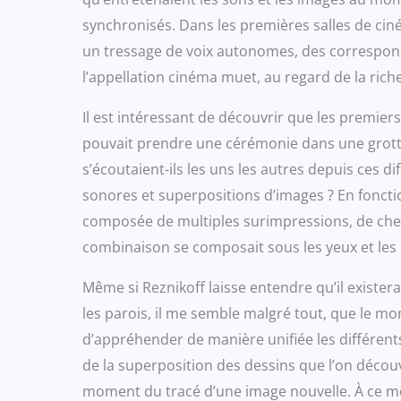
synchronisés. Dans les premières salles de ciné
un tressage de voix autonomes, des correspond
l’appellation cinéma muet, au regard de la rich
Il est intéressant de découvrir que les premier
pouvait prendre une cérémonie dans une grotte p
s’écoutaient-ils les uns les autres depuis ces d
sonores et superpositions d’images ? En fonctio
composée de multiples surimpressions, de cheva
combinaison se composait sous les yeux et les
Même si Reznikoff laisse entendre qu’il existe
les parois, il me semble malgré tout, que le mo
d’appréhender de manière unifiée les différents 
de la superposition des dessins que l’on découv
moment du tracé d’une image nouvelle. À ce mom