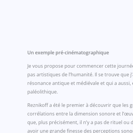
Un exemple pré-cinématographique
Je vous propose pour commencer cette journée, 
pas artistiques de l’humanité. Il se trouve que j
résonance antique et médiévale et qui a aussi, 
paléolithique.
Reznikoff a été le premier à découvrir que les g
corrélations entre la dimension sonore et l’œuvre
que, plus précisément, il n’y a pas de rituel o
avoir une grande finesse des perceptions sonore