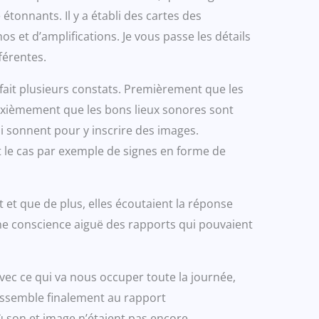
onnants. Il y a établi des cartes des
 et d’amplifications. Je vous passe les détails
férentes.
 fait plusieurs constats. Premièrement que les
euxièmement que les bons lieux sonores sont
 sonnent pour y inscrire des images.
st le cas par exemple de signes en forme de
nt et que de plus, elles écoutaient la réponse
ne conscience aiguë des rapports qui pouvaient
vec ce qui va nous occuper toute la journée,
ressemble finalement au rapport
ù son et image n’étaient pas encore