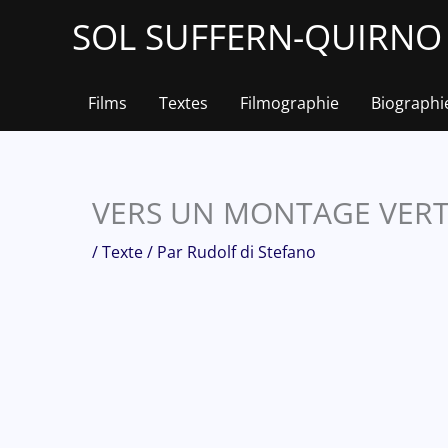
Aller
SOL SUFFERN-QUIRNO &
au
contenu
Films
Textes
Filmographie
Biographi
VERS UN MONTAGE VER
/
Texte
/ Par
Rudolf di Stefano