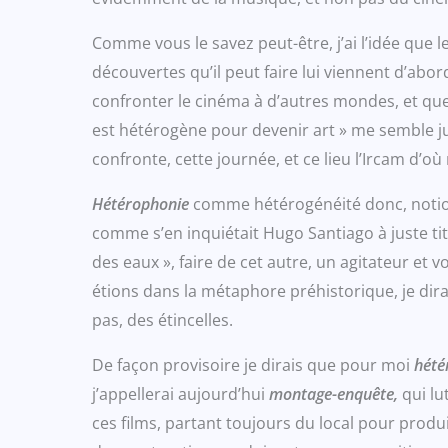
Comme vous le savez peut-être, j’ai l’idée que 
découvertes qu’il peut faire lui viennent d’abor
confronter le cinéma à d’autres mondes, et que 
est hétérogène pour devenir art » me semble j
confronte, cette journée, et ce lieu l’Ircam d’o
Hétérophonie
comme hétérogénéité donc, notion e
comme s’en inquiétait Hugo Santiago à juste titr
des eaux », faire de cet autre, un agitateur et
étions dans la métaphore préhistorique, je dirai
pas, des étincelles.
De façon provisoire je dirais que pour moi
hété
j’appellerai aujourd’hui
montage-enquête,
qui lu
ces films, partant toujours du local pour pro