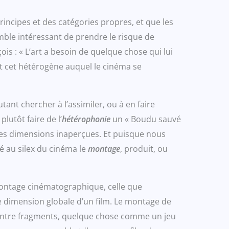
rincipes et des catégories propres, et que les
emble intéressant de prendre le risque de
s : « L’art a besoin de quelque chose qui lui
t cet hétérogène auquel le cinéma se
nt chercher à l’assimiler, ou à en faire
lutôt faire de l’
hétérophonie
un « Boudu sauvé
, des dimensions inaperçues. Et puisque nous
té au silex du cinéma le
montage
, produit, ou
montage cinématographique, celle que
ne dimension globale d’un film. Le montage de
x entre fragments, quelque chose comme un jeu