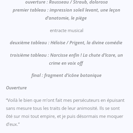
ouverture : Rousseau / Straub, dolorosa
premier tableau : impression soleil levant, une lec
on
d’anatomie, le piège
entracte musical
deuxième tableau : Héloi
se / Prigent, la divine comédie
troisième tableau : Narcisse enfin ! La chute d’Icare, un
crime en voix off
final : fragment d’icône botanique
Ouverture
“Voilà le bien que m’ont fait mes persécuteurs en épuisant
sans mesure tous les traits de leur animosité. Ils se sont
ôté sur moi tout empire, et je puis désormais me moquer
d’eux.”