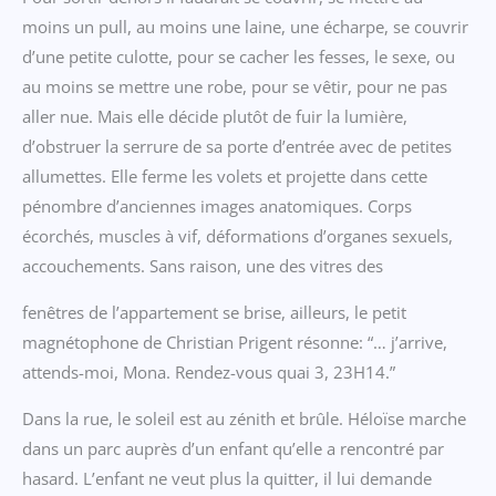
moins un pull, au moins une laine, une écharpe, se couvrir
d’une petite culotte, pour se cacher les fesses, le sexe, ou
au moins se mettre une robe, pour se vêtir, pour ne pas
aller nue. Mais elle décide plutôt de fuir la lumière,
d’obstruer la serrure de sa porte d’entrée avec de petites
allumettes. Elle ferme les volets et projette dans cette
pénombre d’anciennes images anatomiques. Corps
écorchés, muscles à vif, déformations d’organes sexuels,
accouchements. Sans raison, une des vitres des
fenêtres de l’appartement se brise, ailleurs, le petit
magnétophone de Christian Prigent résonne: “… j’arrive,
attends-moi, Mona. Rendez-vous quai 3, 23H14.”
Dans la rue, le soleil est au zénith et brûle. Héloïse marche
dans un parc auprès d’un enfant qu’elle a rencontré par
hasard. L’enfant ne veut plus la quitter, il lui demande