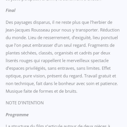
Final
Des paysages disparus, il ne reste plus que l’herbier de
Jean-Jacques Rousseau pour nous y transporter. Réduction
du monde. Lieu de resserrement, d’exiguïté, lieu ponctuel
que l’on peut embrasser d’un seul regard. Fragments de
plantes séchées, classés, organisés et cadrés par deux
liserés rouges qui rappellent le merveilleux spectacle
d’espaces privilégiés, sans entraves, sans limites. Effet
optique, pure vision, présent du regard. Travail gratuit et
non technique, fait dans le bonheur avec soin et patience.
Musique faite de formes et de bruits.
NOTE D’INTENTION
Programme
La structure du film s’articule autour de deux pièces à