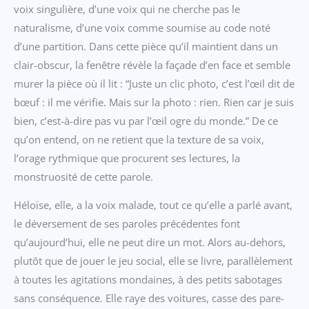
voix singulière, d’une voix qui ne cherche pas le
naturalisme, d’une voix comme soumise au code noté
d’une partition. Dans cette pièce qu’il maintient dans un
clair-obscur, la fenêtre révèle la façade d’en face et semble
murer la pièce où il lit : “Juste un clic photo, c’est l’œil dit de
bœuf : il me vérifie. Mais sur la photo : rien. Rien car je suis
bien, c’est-à-dire pas vu par l’œil ogre du monde.” De ce
qu’on entend, on ne retient que la texture de sa voix,
l’orage rythmique que procurent ses lectures, la
monstruosité de cette parole.
Héloïse, elle, a la voix malade, tout ce qu’elle a parlé avant,
le déversement de ses paroles précédentes font
qu’aujourd’hui, elle ne peut dire un mot. Alors au-dehors,
plutôt que de jouer le jeu social, elle se livre, parallèlement
à toutes les agitations mondaines, à des petits sabotages
sans conséquence. Elle raye des voitures, casse des pare-