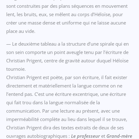
sont construites par des plans séquences en mouvement
lent, les bruits, eux, se mêlent au corps d’Héloïse, pour
créer une masse dense et uniforme qui ne laisse aucune
place au vide.
— Le deuxième tableau a la structure d’une spirale qui en
son sein comporte un point aveugle tenu par l’écriture de
Christian Prigent, centre de gravité autour duquel Héloïse
tournoie.
Christian Prigent est poète, par son écriture, il fait exister
directement et matériellement la langue comme on ne
l’entend pas. C’est une écriture excentrique, une écriture
qui fait trou dans la langue normalisée de la
communication. Par une lecture au présent, avec une
imperméabilité complète au lieu dans lequel il se trouve,
Christian Prigent dira des textes extraits de deux de ses
ouvrages autobiographiques :
Le professeur
et
Grand-mère