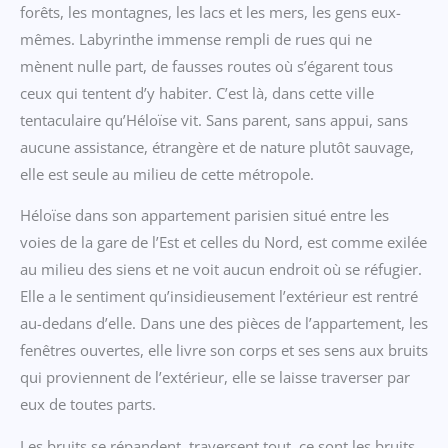
forêts, les montagnes, les lacs et les mers, les gens eux-
mêmes. Labyrinthe immense rempli de rues qui ne
mènent nulle part, de fausses routes où s’égarent tous
ceux qui tentent d’y habiter. C’est là, dans cette ville
tentaculaire qu’Héloïse vit. Sans parent, sans appui, sans
aucune assistance, étrangère et de nature plutôt sauvage,
elle est seule au milieu de cette métropole.
Héloïse dans son appartement parisien situé entre les
voies de la gare de l’Est et celles du Nord, est comme exilée
au milieu des siens et ne voit aucun endroit où se réfugier.
Elle a le sentiment qu’insidieusement l’extérieur est rentré
au-dedans d’elle. Dans une des pièces de l’appartement, les
fenêtres ouvertes, elle livre son corps et ses sens aux bruits
qui proviennent de l’extérieur, elle se laisse traverser par
eux de toutes parts.
Les bruits se répandent, traversent tout, ce sont les bruits